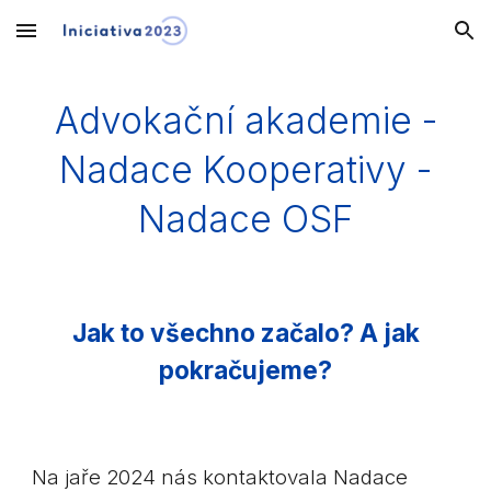
Skip to main content
Skip to navigation
Advokační akademie -
Nadace Kooperativy -
Nadace OSF
Jak to všechno začalo? A jak
pokračujeme?
Na jaře 2024 nás kontaktovala Nadace