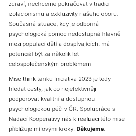
zdraví, nechceme pokračovat v tradici
izolacionismu a exkluzivity našeho oboru.
Současná situace, kdy je odborná
psychologická pomoc nedostupná hlavně
mezi populací dětí a dospívajících, má
potenciál být za několik let
celospolečenským problémem.
Mise think tanku Iniciativa 2023 je tedy
hledat cesty, jak co nejefektivněji
podporovat kvalitní a dostupnou
psychologickou péči v ČR. Spolupráce s
Nadací Kooperativy nás k realizaci této mise
přibližuje mílovými kroky.
Děkujeme
.