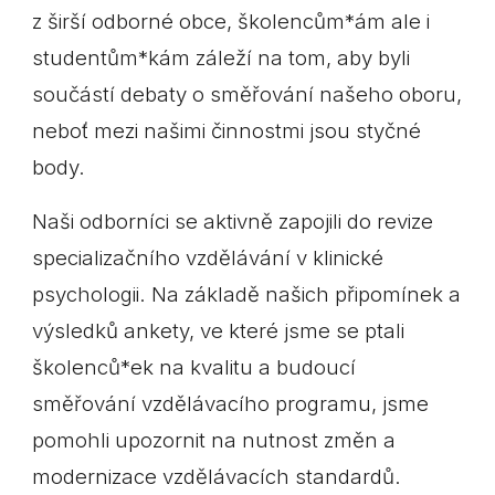
z širší odborné obce, školencům*ám ale i
studentům*kám záleží na tom, aby byli
součástí debaty o směřování našeho oboru,
neboť mezi našimi činnostmi jsou styčné
body.
Naši odborníci se aktivně zapojili do revize
specializačního vzdělávání v klinické
psychologii. Na základě našich připomínek a
výsledků ankety, ve které jsme se ptali
školenců*ek na kvalitu a budoucí
směřování vzdělávacího programu, jsme
pomohli upozornit na nutnost změn a
modernizace vzdělávacích standardů.