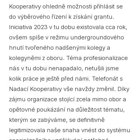
Kooperativy ohledně možnosti přihlásit se
do výběrového řízení k získání grantu.
Iniciativa 2023 v tu dobu existovala cca rok,
ovšem spíše v režimu undergroundového
hnutí tvořeného nadšenými kolegy a
kolegyněmi z oboru. Téma profesionalizace
nás v tu dobu nenapadalo, netušili jsme
kolik práce je ještě před námi. Telefonát s
Nadací Kooperativy vše navždy změnil. Díky
zájmu organizace stojící zcela mimo obor a
opětovné poukázání na důležitost tématu,
kterým se zabýváme, se definitivně
legitimizovala naše snaha vnést do systému