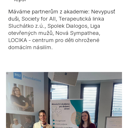
Máváme partnerům z akademie:
Nevypusť
duši,
Society for All, Terapeutická linka
Sluchátko z.ú., Spolek Dialogos, Liga
otevřených mužů, Nová Sympathea,
LOCIKA - centrum pro děti ohrožené
domácím násilím.