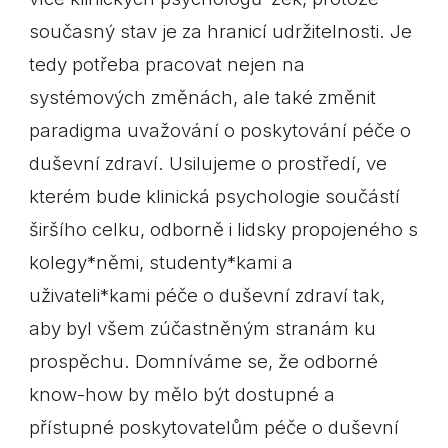
současný stav je za hranicí udržitelnosti. Je
tedy potřeba pracovat nejen na
systémových změnách, ale také změnit
paradigma uvažování o poskytování péče o
duševní zdraví. Usilujeme o prostředí, ve
kterém bude klinická psychologie součástí
širšího celku, odborně i lidsky propojeného s
kolegy*němi, studenty*kami a
uživateli*kami péče o duševní zdraví tak,
aby byl všem zúčastněným stranám ku
prospěchu. Domníváme se, že odborné
know-how by mělo být dostupné a
přístupné poskytovatelům péče o duševní